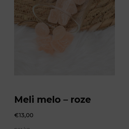
Meli melo – roze
€
13,00