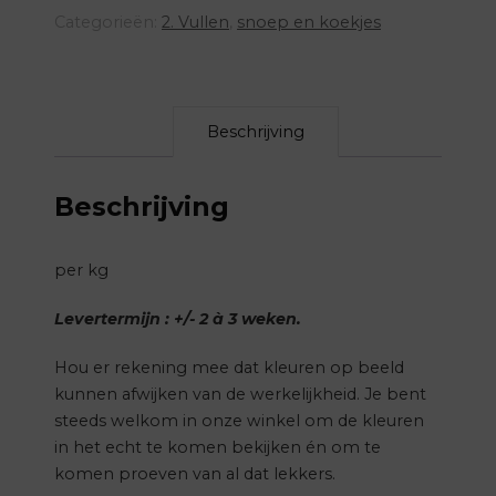
Categorieën:
2. Vullen
,
snoep en koekjes
Beschrijving
Beschrijving
per kg
Levertermijn : +/- 2 à 3 weken.
Hou er rekening mee dat kleuren op beeld
kunnen afwijken van de werkelijkheid. Je bent
steeds welkom in onze winkel om de kleuren
in het echt te komen bekijken én om te
komen proeven van al dat lekkers.