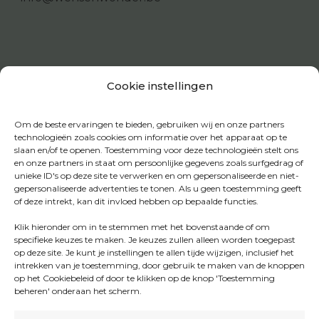
Cookie instellingen
Om de beste ervaringen te bieden, gebruiken wij en onze partners
technologieën zoals cookies om informatie over het apparaat op te
slaan en/of te openen. Toestemming voor deze technologieën stelt ons
en onze partners in staat om persoonlijke gegevens zoals surfgedrag of
unieke ID's op deze site te verwerken en om gepersonaliseerde en niet-
gepersonaliseerde advertenties te tonen. Als u geen toestemming geeft
of deze intrekt, kan dit invloed hebben op bepaalde functies.
Klik hieronder om in te stemmen met het bovenstaande of om
specifieke keuzes te maken. Je keuzes zullen alleen worden toegepast
op deze site. Je kunt je instellingen te allen tijde wijzigen, inclusief het
intrekken van je toestemming, door gebruik te maken van de knoppen
op het Cookiebeleid of door te klikken op de knop 'Toestemming
beheren' onderaan het scherm.