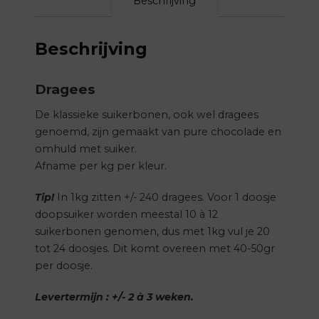
Beschrijving
Beschrijving
Dragees
De klassieke suikerbonen, ook wel dragees
genoemd, zijn gemaakt van pure chocolade en
omhuld met suiker.
Afname per kg per kleur.
Tip!
In 1kg zitten +/- 240 dragees. Voor 1 doosje
doopsuiker worden meestal 10 à 12
suikerbonen genomen, dus met 1kg vul je 20
tot 24 doosjes. Dit komt overeen met 40-50gr
per doosje.
Levertermijn : +/- 2 à 3 weken.