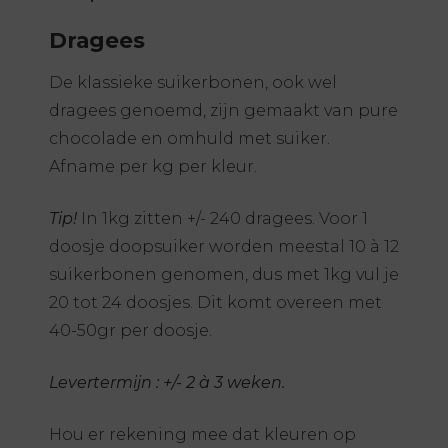
Dragees
De klassieke suikerbonen, ook wel
dragees genoemd, zijn gemaakt van pure
chocolade en omhuld met suiker.
Afname per kg per kleur.
Tip!
In 1kg zitten +/- 240 dragees. Voor 1
doosje doopsuiker worden meestal 10 à 12
suikerbonen genomen, dus met 1kg vul je
20 tot 24 doosjes. Dit komt overeen met
40-50gr per doosje.
Levertermijn : +/- 2 à 3 weken.
Hou er rekening mee dat kleuren op