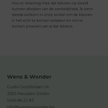
Hou er rekening mee dat kleuren op beeld
kunnen afwijken van de werkelijkheid. Je bent
steeds welkom in onze winkel om de kleuren
in het echt te komen bekijken én om te
komen proeven van al dat lekkers.
Wens & Wonder
Guido Gezellelaan 24
3550 Heusden-Zolder
0456 86 22 83
info@wensenwonder.be