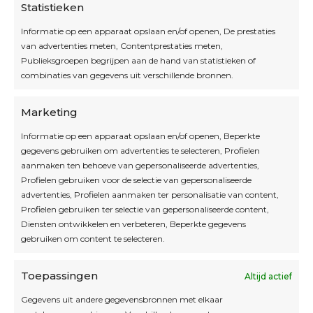
Statistieken
Informatie op een apparaat opslaan en/of openen, De prestaties
van advertenties meten, Contentprestaties meten,
Openingsuren
Publieksgroepen begrijpen aan de hand van statistieken of
combinaties van gegevens uit verschillende bronnen.
OPEN OP AFSPRAAK
Marketing
Informatie op een apparaat opslaan en/of openen, Beperkte
Blijf op de hoogte
gegevens gebruiken om advertenties te selecteren, Profielen
aanmaken ten behoeve van gepersonaliseerde advertenties,
Profielen gebruiken voor de selectie van gepersonaliseerde
Interesse in leuke kadotips of toffe acties?
advertenties, Profielen aanmaken ter personalisatie van content,
Laat dan hier je mailadres achter.
Profielen gebruiken ter selectie van gepersonaliseerde content,
Diensten ontwikkelen en verbeteren, Beperkte gegevens
gebruiken om content te selecteren.
Toepassingen
Altijd actief
Inschrijven
Gegevens uit andere gegevensbronnen met elkaar