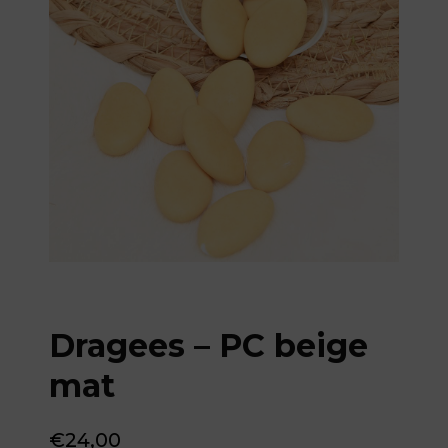
Dragees – PC beige
mat
€
24,00