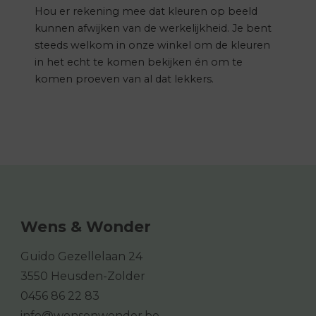
Hou er rekening mee dat kleuren op beeld
kunnen afwijken van de werkelijkheid. Je bent
steeds welkom in onze winkel om de kleuren
in het echt te komen bekijken én om te
komen proeven van al dat lekkers.
Wens & Wonder
Guido Gezellelaan 24
3550 Heusden-Zolder
0456 86 22 83
info@wensenwonder.be