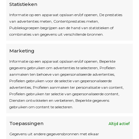
Statistieken
Informatie op een apparaat opslaan en/of openen, De prestaties
van advertenties meten, Contentprestaties meten,
Openingsuren
Publieksgroepen begrijpen aan de hand van statistieken of
combinaties van gegevens uit verschillende bronnen.
OPEN OP AFSPRAAK
Marketing
Informatie op een apparaat opslaan en/of openen, Beperkte
Blijf op de hoogte
gegevens gebruiken om advertenties te selecteren, Profielen
aanmaken ten behoeve van gepersonaliseerde advertenties,
Profielen gebruiken voor de selectie van gepersonaliseerde
Interesse in leuke kadotips of toffe acties?
advertenties, Profielen aanmaken ter personalisatie van content,
Laat dan hier je mailadres achter.
Profielen gebruiken ter selectie van gepersonaliseerde content,
Diensten ontwikkelen en verbeteren, Beperkte gegevens
gebruiken om content te selecteren.
Toepassingen
Altijd actief
Inschrijven
Gegevens uit andere gegevensbronnen met elkaar