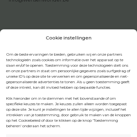
Cookie instellingen
Om de beste ervaringen te bieden, gebruiken wij en onze partners
technologieën zoals cookies om informatie over het apparaat op te
slaan en/of te openen. Toestemming voor deze technologieën stelt ons
en onze partners in staat om persoonlijke gegevens zoals surfgedrag of
unieke ID's op deze site te verwerken en om gepersonaliseerde en niet-
gepersonaliseerde advertenties te tonen. Als u geen toestemming geeft
of deze intrekt, kan dit invloed hebben op bepaalde functies.
Klik hieronder om in te stemmen met het bovenstaande of om
specifieke keuzes te maken. Je keuzes zullen alleen worden toegepast
op deze site. Je kunt je instellingen te allen tijde wijzigen, inclusief het
intrekken van je toestemming, door gebruik te maken van de knoppen
op het Cookiebeleid of door te klikken op de knop 'Toestemming
beheren' onderaan het scherm.