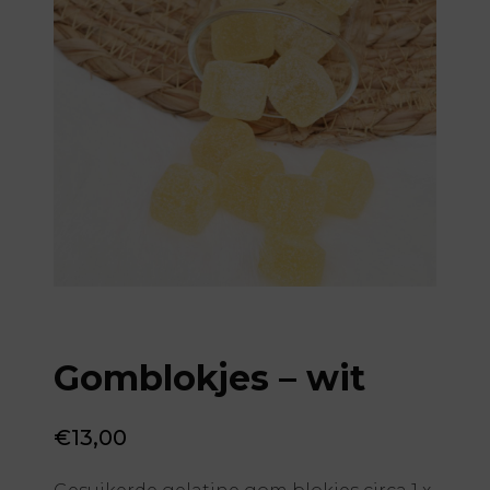
Gomblokjes – wit
€
13,00