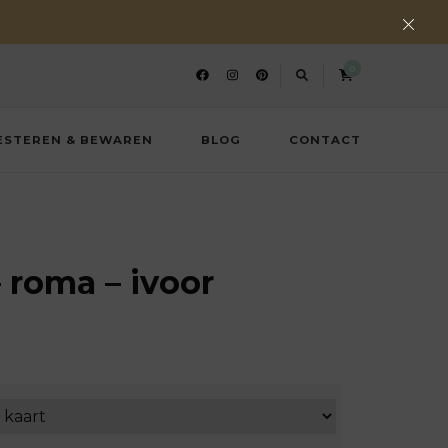
0
ESTEREN & BEWAREN
BLOG
CONTACT
 roma – ivoor