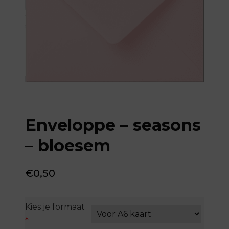
Enveloppe – seasons
– bloesem
€
0,50
Kies je formaat
*