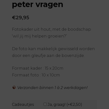
peter vragen
€
29,95
Fotokader uit hout, met de boodschap
‘wil jij mij helpen groeien?’
De foto kan makkelijk gewisseld worden
door een gleufje aan de bovenzijde.
Formaat kader : 15 x 20cm
Formaat foto : 10 x 10cm
Verzonden binnen 1 à 2 werkdagen!
Cadeautjes
Ja, graag! (+€2,50)