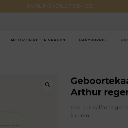
JAARLIJKS VERLOF 2/8 - 16/8
METER EN PETER VRAGEN
BABYBORREL
KO
Geboortekaar
Arthur reg
Een leuk halfrond gebo
kleuren.