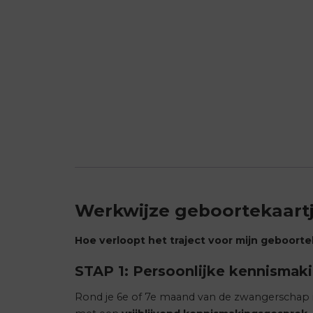
Werkwijze geboortekaart
Hoe verloopt het traject voor mijn geboorte
STAP 1: Persoonlijke kennismak
Rond je 6e of 7e maand van de zwangerschap i