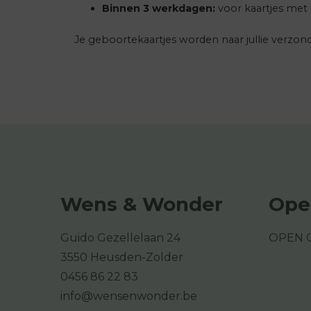
Binnen 3 werkdagen:
voor kaartjes met f
Je geboortekaartjes worden naar jullie verzond
Wens & Wonder
Ope
Guido Gezellelaan 24
OPEN 
3550 Heusden-Zolder
0456 86 22 83
info@wensenwonder.be