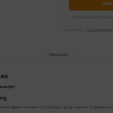
Plan
Dit kan zowel in onze w
Categorieën:
Collectiekaart
Werkwijze
jes
kaartje?
ing
s het ideale moment om contact op te nemen. In plaats van 