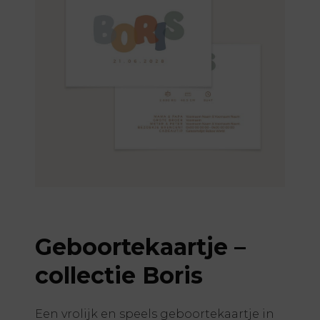
Geboortekaartje –
collectie Boris
Een vrolijk en speels geboortekaartje in