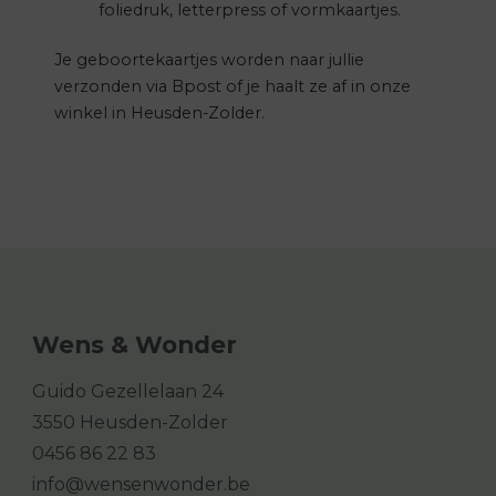
foliedruk, letterpress of vormkaartjes.
Je geboortekaartjes worden naar jullie
verzonden via Bpost of je haalt ze af in onze
winkel in Heusden-Zolder.
Wens & Wonder
Guido Gezellelaan 24
3550 Heusden-Zolder
0456 86 22 83
info@wensenwonder.be