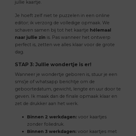
jullie kaartje.
Je hoeft zelf niet te puzzelen in een online
editor; ik verzorg de volledige opmaak. We
schaven samen bij tot het kaartje
hélemaal
naar jullie zin
is. Pas wanneer het ontwerp
perfect is, zetten we alles klaar voor de grote
dag.
STAP 3: Jullie wondertje is er!
Wanneer je wondertje geboren is, stuur je een
sms’je of whatsapp berichtje om de
geboortedatum, gewicht, lengte en uur door te
geven. Ik maak dan de finale opmaak klaar en
zet de drukker aan het werk.
Binnen 2 werkdagen:
voor kaartjes
zonder foliedruk.
Binnen 3 werkdagen:
voor kaartjes met