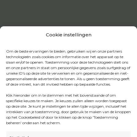
Cookie instellingen
Om de beste ervaringen te bieden, gebruiken wij en onze partners
technologieën zoals cookies om informatie over het apparaat op te
slaan en/of te openen. Toestemming voor deze technologieën stelt ons
en onze partners in staat om persoonlijke gegevens zoals surfgedrag of
unieke ID's op deze site te verwerken en om gepersonaliseerde en niet-
gepersonaliseerde advertenties te tonen. Als u geen toestemming geeft
of deze intrekt, kan dit invloed hebben op bepaalde functies.
Klik hieronder om in te stemmen met het bovenstaande of om
specifieke keuzes te maken. Je keuzes zullen alleen worden toegepast
op deze site. Je kunt je instellingen te allen tijde wijzigen, inclusief het
intrekken van je toestemming, door gebruik te maken van de knoppen
op het Cookiebeleid of door te klikken op de knop 'Toestemming
beheren' onderaan het scherm.