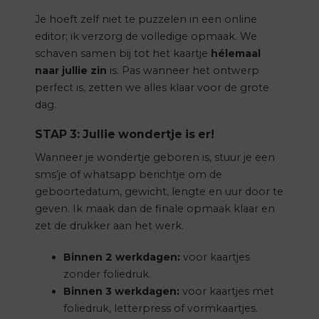
Je hoeft zelf niet te puzzelen in een online
editor; ik verzorg de volledige opmaak. We
schaven samen bij tot het kaartje
hélemaal
naar jullie zin
is. Pas wanneer het ontwerp
perfect is, zetten we alles klaar voor de grote
dag.
STAP 3: Jullie wondertje is er!
Wanneer je wondertje geboren is, stuur je een
sms’je of whatsapp berichtje om de
geboortedatum, gewicht, lengte en uur door te
geven. Ik maak dan de finale opmaak klaar en
zet de drukker aan het werk.
Binnen 2 werkdagen:
voor kaartjes
zonder foliedruk.
Binnen 3 werkdagen:
voor kaartjes met
foliedruk, letterpress of vormkaartjes.