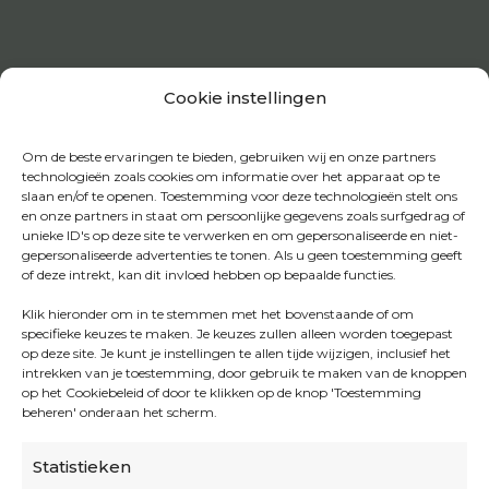
Cookie instellingen
Om de beste ervaringen te bieden, gebruiken wij en onze partners
technologieën zoals cookies om informatie over het apparaat op te
slaan en/of te openen. Toestemming voor deze technologieën stelt ons
en onze partners in staat om persoonlijke gegevens zoals surfgedrag of
unieke ID's op deze site te verwerken en om gepersonaliseerde en niet-
gepersonaliseerde advertenties te tonen. Als u geen toestemming geeft
of deze intrekt, kan dit invloed hebben op bepaalde functies.
Klik hieronder om in te stemmen met het bovenstaande of om
specifieke keuzes te maken. Je keuzes zullen alleen worden toegepast
op deze site. Je kunt je instellingen te allen tijde wijzigen, inclusief het
intrekken van je toestemming, door gebruik te maken van de knoppen
op het Cookiebeleid of door te klikken op de knop 'Toestemming
beheren' onderaan het scherm.
Statistieken