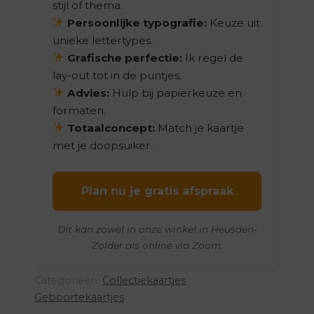
stijl of thema.
Persoonlijke typografie:
Keuze uit
unieke lettertypes.
Grafische perfectie:
Ik regel de
lay-out tot in de puntjes.
Advies:
Hulp bij papierkeuze en
formaten.
Totaalconcept:
Match je kaartje
met je doopsuiker.
Plan nu je gratis afspraak
Dit kan zowel in onze winkel in Heusden-
Zolder als online via Zoom.
Categorieën:
Collectiekaartjes
,
Geboortekaartjes