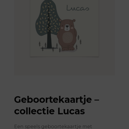
Geboortekaartje –
collectie Lucas
Een speels geboortekaartje met