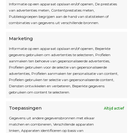
Informatie op een apparaat opslaan en/of openen, De prestaties
van advertenties meten, Contentprestaties meten,
Openingsuren
Publieksgroepen begrijpen aan de hand van statistieken of
combinaties van gegevens uit verschillende bronnen.
OPEN OP AFSPRAAK
Marketing
Informatie op een apparaat opslaan en/of openen, Beperkte
Blijf op de hoogte
gegevens gebruiken om advertenties te selecteren, Profielen
aanmaken ten behoeve van gepersonaliseerde advertenties,
Profielen gebruiken voor de selectie van gepersonaliseerde
Interesse in leuke kadotips of toffe acties?
advertenties, Profielen aanmaken ter personalisatie van content,
Laat dan hier je mailadres achter.
Profielen gebruiken ter selectie van gepersonaliseerde content,
Diensten ontwikkelen en verbeteren, Beperkte gegevens
gebruiken om content te selecteren.
Toepassingen
Altijd actief
Inschrijven
Gegevens uit andere gegevensbronnen met elkaar
matchen en combineren, Verschillende apparaten
linken, Apparaten identificeren op basis van