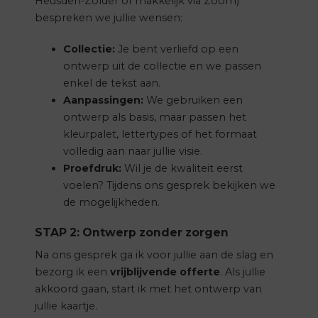
Heusden-Zolder of makkelijk via Zoom)
bespreken we jullie wensen:
Collectie:
Je bent verliefd op een
ontwerp uit de collectie en we passen
enkel de tekst aan.
Aanpassingen:
We gebruiken een
ontwerp als basis, maar passen het
kleurpalet, lettertypes of het formaat
volledig aan naar jullie visie.
Proefdruk:
Wil je de kwaliteit eerst
voelen? Tijdens ons gesprek bekijken we
de mogelijkheden.
STAP 2: Ontwerp zonder zorgen
Na ons gesprek ga ik voor jullie aan de slag en
bezorg ik een
vrijblijvende offerte
. Als jullie
akkoord gaan, start ik met het ontwerp van
jullie kaartje.