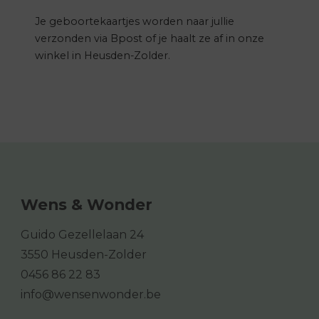
Je geboortekaartjes worden naar jullie
verzonden via Bpost of je haalt ze af in onze
winkel in Heusden-Zolder.
Wens & Wonder
Guido Gezellelaan 24
3550 Heusden-Zolder
0456 86 22 83
info@wensenwonder.be