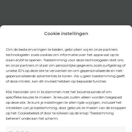
Cookie instellingen
Om de beste ervaringen te bieden, gebruiken wij en onze partners
technologieën zoals cookies om informatie over het apparaat op te
slaan en/of te openen. Toestemming voor deze technologieën stelt ons
en onze partners in staat om persoonlijke gegevens zoals surfgedrag of
unieke ID's op deze site te verwerken en om gepersonaliseerde en niet-
gepersonaliseerde advertenties te tonen. Als u geen toestemming geeft
of deze intrekt, kan dit invloed hebben op bepaalde functies.
Klik hieronder om in te stemmen met het bovenstaande of om
specifieke keuzes te maken. Je keuzes zullen alleen worden toegepast
op deze site. Je kunt je instellingen te allen tijde wijzigen, inclusief het
intrekken van je toestemming, door gebruik te maken van de knoppen
op het Cookiebeleid of door te klikken op de knop 'Toestemming
beheren' onderaan het scherm.