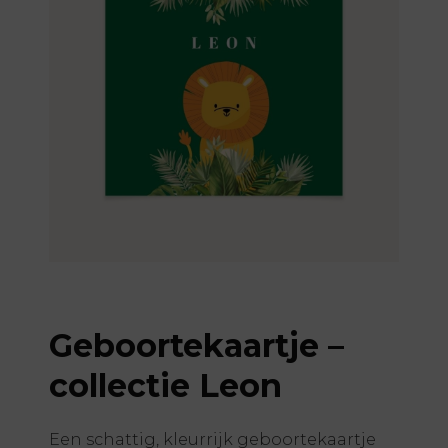
Geboortekaartje –
collectie Leon
Een schattig, kleurrijk geboortekaartje