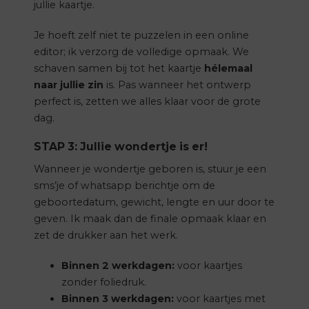
jullie kaartje.
Je hoeft zelf niet te puzzelen in een online
editor; ik verzorg de volledige opmaak. We
schaven samen bij tot het kaartje
hélemaal
naar jullie zin
is. Pas wanneer het ontwerp
perfect is, zetten we alles klaar voor de grote
dag.
STAP 3: Jullie wondertje is er!
Wanneer je wondertje geboren is, stuur je een
sms’je of whatsapp berichtje om de
geboortedatum, gewicht, lengte en uur door te
geven. Ik maak dan de finale opmaak klaar en
zet de drukker aan het werk.
Binnen 2 werkdagen:
voor kaartjes
zonder foliedruk.
Binnen 3 werkdagen:
voor kaartjes met