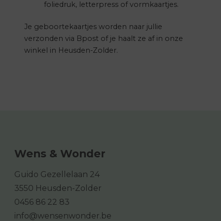
foliedruk, letterpress of vormkaartjes.
Je geboortekaartjes worden naar jullie
verzonden via Bpost of je haalt ze af in onze
winkel in Heusden-Zolder.
Wens & Wonder
Guido Gezellelaan 24
3550 Heusden-Zolder
0456 86 22 83
info@wensenwonder.be