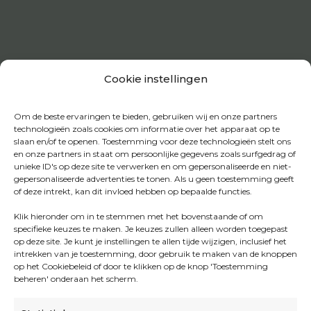
Cookie instellingen
Om de beste ervaringen te bieden, gebruiken wij en onze partners
technologieën zoals cookies om informatie over het apparaat op te
slaan en/of te openen. Toestemming voor deze technologieën stelt ons
en onze partners in staat om persoonlijke gegevens zoals surfgedrag of
unieke ID's op deze site te verwerken en om gepersonaliseerde en niet-
gepersonaliseerde advertenties te tonen. Als u geen toestemming geeft
of deze intrekt, kan dit invloed hebben op bepaalde functies.
Klik hieronder om in te stemmen met het bovenstaande of om
specifieke keuzes te maken. Je keuzes zullen alleen worden toegepast
op deze site. Je kunt je instellingen te allen tijde wijzigen, inclusief het
intrekken van je toestemming, door gebruik te maken van de knoppen
op het Cookiebeleid of door te klikken op de knop 'Toestemming
beheren' onderaan het scherm.