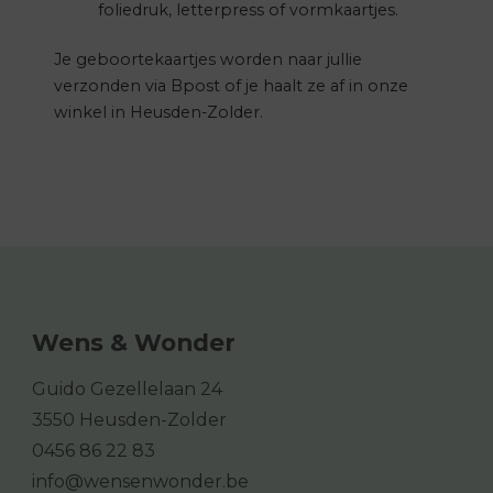
foliedruk, letterpress of vormkaartjes.
Je geboortekaartjes worden naar jullie
verzonden via Bpost of je haalt ze af in onze
winkel in Heusden-Zolder.
Wens & Wonder
Guido Gezellelaan 24
3550 Heusden-Zolder
0456 86 22 83
info@wensenwonder.be