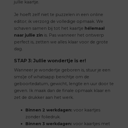
jullie kaartje.
Je hoeft zelf niet te puzzelen in een online
editor; ik verzorg de volledige opmaak. We
schaven samen bij tot het kaartje
hélemaal
naar jullie zin
is. Pas wanneer het ontwerp
perfect is, zetten we alles klaar voor de grote
dag.
STAP 3: Jullie wondertje is er!
Wanneer je wondertje geboren is, stuur je een
sms’je of whatsapp berichtje om de
geboortedatum, gewicht, lengte en uur door te
geven. Ik maak dan de finale opmaak klaar en
zet de drukker aan het werk.
Binnen 2 werkdagen:
voor kaartjes
zonder foliedruk.
Binnen 3 werkdagen:
voor kaartjes met