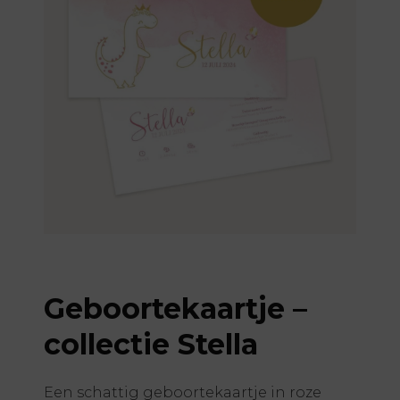
Geboortekaartje –
collectie Stella
Een schattig geboortekaartje in roze