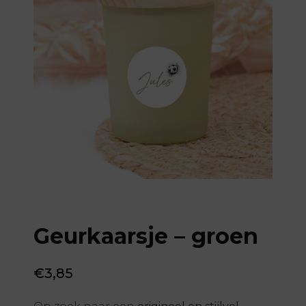
Geurkaarsje – groen
€
3,85