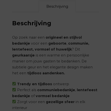
Beschrijving
Beschrijving
Op zoek naar een
origineel en stijlvol
bedankje
voor een
geboorte
,
communie,
lentefeest, vormsel of huwelijk
? Dit
geurkaarsje
is een warme en persoonlijke
manier om jouw gasten te bedanken. De
subtiele geur en het elegante design maken
het een
tijdloos aandenken.
Trendy en tijdloos
ontwerp
Perfect als
communiebedankje
,
lentefeest
bedankje
of
vormsel bedankje
Zorgt voor een
gezellige sfeer
in elk
interieur