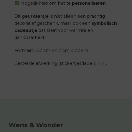
Mogelijkheid om het te
personaliseren
Dit
geurkaarsje
is niet alleen een prachtig
decoratief geschenk, maar ook een
symbolisch
cadeautje
dat staat voor warmte en
dankbaarheid.
Formaat : 5,7 cm x 4,7 cm x 7,2 cm
Bestel de afwerking (stickertjes/labels)
hier
.
Wens & Wonder