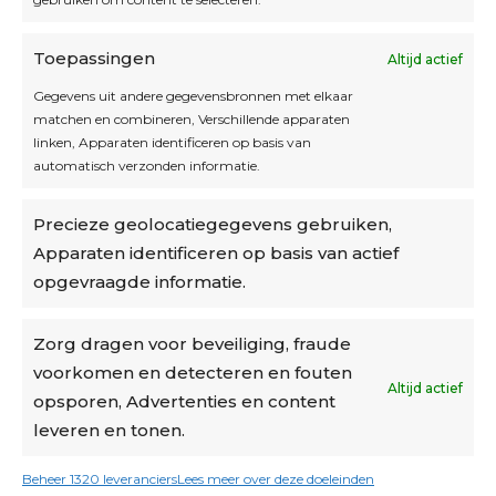
Toepassingen
Altijd actief
Inschrijven
Gegevens uit andere gegevensbronnen met elkaar
matchen en combineren, Verschillende apparaten
linken, Apparaten identificeren op basis van
automatisch verzonden informatie.
Privacybeleid
Precieze geolocatiegegevens gebruiken,
Algemene voorwaarden
Apparaten identificeren op basis van actief
Cookiebeleid
opgevraagde informatie.
Accountinstellingen
Zorg dragen voor beveiliging, fraude
voorkomen en detecteren en fouten
Verzending
Altijd actief
opsporen, Advertenties en content
leveren en tonen.
€6,50-€7,50 via Bpost
gratis verzending vanaf €95
Beheer 1320 leveranciers
Lees meer over deze doeleinden