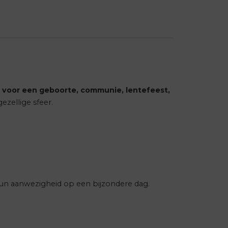
 voor een geboorte, communie, lentefeest,
ezellige sfeer.
hun aanwezigheid op een bijzondere dag.