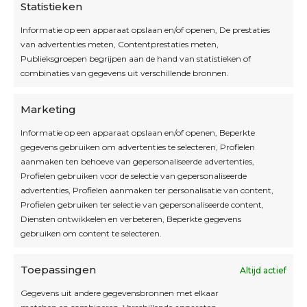
Statistieken
Informatie op een apparaat opslaan en/of openen, De prestaties
van advertenties meten, Contentprestaties meten,
Openingsuren
Publieksgroepen begrijpen aan de hand van statistieken of
combinaties van gegevens uit verschillende bronnen.
OPEN OP AFSPRAAK
Marketing
Informatie op een apparaat opslaan en/of openen, Beperkte
Blijf op de hoogte
gegevens gebruiken om advertenties te selecteren, Profielen
aanmaken ten behoeve van gepersonaliseerde advertenties,
Profielen gebruiken voor de selectie van gepersonaliseerde
Interesse in leuke kadotips of toffe acties?
advertenties, Profielen aanmaken ter personalisatie van content,
Laat dan hier je mailadres achter.
Profielen gebruiken ter selectie van gepersonaliseerde content,
Diensten ontwikkelen en verbeteren, Beperkte gegevens
gebruiken om content te selecteren.
Toepassingen
Altijd actief
Inschrijven
Gegevens uit andere gegevensbronnen met elkaar