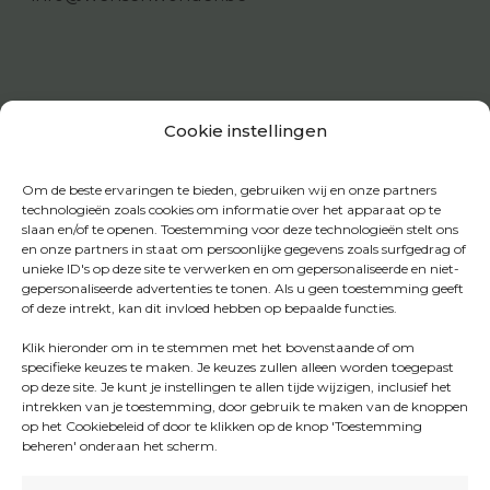
Cookie instellingen
Om de beste ervaringen te bieden, gebruiken wij en onze partners
technologieën zoals cookies om informatie over het apparaat op te
slaan en/of te openen. Toestemming voor deze technologieën stelt ons
en onze partners in staat om persoonlijke gegevens zoals surfgedrag of
unieke ID's op deze site te verwerken en om gepersonaliseerde en niet-
gepersonaliseerde advertenties te tonen. Als u geen toestemming geeft
of deze intrekt, kan dit invloed hebben op bepaalde functies.
Klik hieronder om in te stemmen met het bovenstaande of om
specifieke keuzes te maken. Je keuzes zullen alleen worden toegepast
op deze site. Je kunt je instellingen te allen tijde wijzigen, inclusief het
intrekken van je toestemming, door gebruik te maken van de knoppen
op het Cookiebeleid of door te klikken op de knop 'Toestemming
beheren' onderaan het scherm.