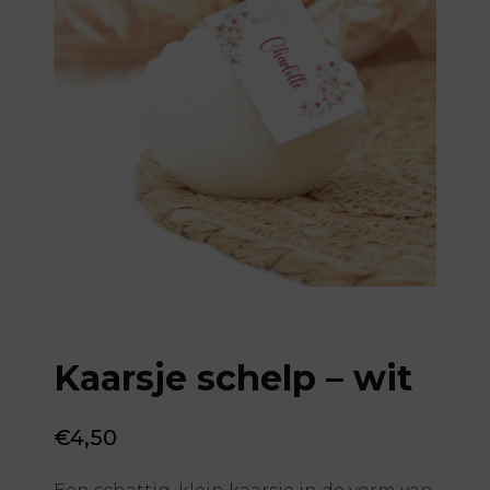
Kaarsje schelp – wit
€
4,50