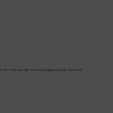
0) vermits we dit via enveloppenpost kunnen