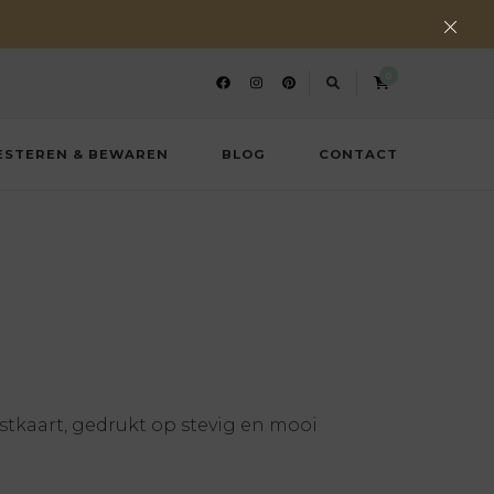
0
ESTEREN & BEWAREN
BLOG
CONTACT
tkaart, gedrukt op stevig en mooi