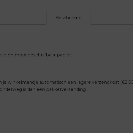
Beschrijving
vig en mooi beschrijfbaar papier.
 in je winkelmandje automatisch een lagere verzendkost (€2,5
r onderweg is dan een pakketverzending.