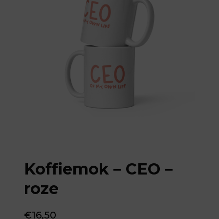
Koffiemok – CEO –
roze
€
16,50