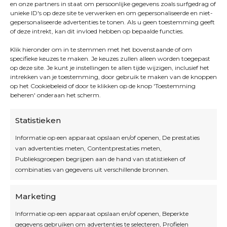
en onze partners in staat om persoonlijke gegevens zoals surfgedrag of
unieke ID's op deze site te verwerken en om gepersonaliseerde en niet-
gepersonaliseerde advertenties te tonen. Als u geen toestemming geeft
of deze intrekt, kan dit invloed hebben op bepaalde functies.
Klik hieronder om in te stemmen met het bovenstaande of om
specifieke keuzes te maken. Je keuzes zullen alleen worden toegepast
op deze site. Je kunt je instellingen te allen tijde wijzigen, inclusief het
intrekken van je toestemming, door gebruik te maken van de knoppen
op het Cookiebeleid of door te klikken op de knop 'Toestemming
beheren' onderaan het scherm.
Statistieken
Informatie op een apparaat opslaan en/of openen, De prestaties
van advertenties meten, Contentprestaties meten,
Openingsuren
Publieksgroepen begrijpen aan de hand van statistieken of
combinaties van gegevens uit verschillende bronnen.
OPEN OP AFSPRAAK
Marketing
Informatie op een apparaat opslaan en/of openen, Beperkte
Blijf op de hoogte
gegevens gebruiken om advertenties te selecteren, Profielen