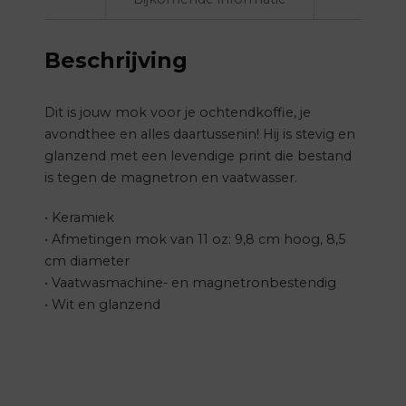
Beschrijving
Dit is jouw mok voor je ochtendkoffie, je
avondthee en alles daartussenin! Hij is stevig en
glanzend met een levendige print die bestand
is tegen de magnetron en vaatwasser.
• Keramiek
• Afmetingen mok van 11 oz: 9,8 cm hoog, 8,5
cm diameter
• Vaatwasmachine- en magnetronbestendig
• Wit en glanzend