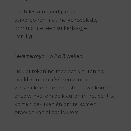
Lentilles zijn heerlijke kleine
suikerbonen met melkchocolade,
omhuld met een suikerlaagje.
Per 1kg
Levertermijn : +/- 2 à 3 weken.
Hou er rekening mee dat kleuren op
beeld kunnen afwijken van de
werkelijkheid. Je bent steeds welkom in
onze winkel om de kleuren in het echt te
komen bekijken én om te komen
proeven van al dat lekkers.