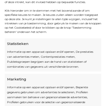
of deze intrekt, kan dit invloed hebben op bepaalde functies.
Klik hieronder om in te stemmen met het bovenstaande of om
specifieke keuzes te maken. Je keuzes zullen alleen worden toegepast
op deze site. Je kunt je instellingen te allen tijde wijzigen, inclusief het
intrekken van je toestemming, door gebruik te maken van de knoppen
op het Cookiebeleid of door te klikken op de knop 'Toestemming
beheren' onderaan het scherm.
Statistieken
Informatie op een apparaat opslaan en/of openen, De prestaties
van advertenties meten, Contentprestaties meten,
Openingsuren
Publieksgroepen begrijpen aan de hand van statistieken of
combinaties van gegevens uit verschillende bronnen.
OPEN OP AFSPRAAK
Marketing
Informatie op een apparaat opslaan en/of openen, Beperkte
Blijf op de hoogte
gegevens gebruiken om advertenties te selecteren, Profielen
aanmaken ten behoeve van gepersonaliseerde advertenties,
Profielen gebruiken voor de selectie van gepersonaliseerde