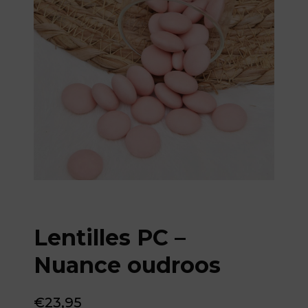
Lentilles PC –
Nuance oudroos
€
23,95