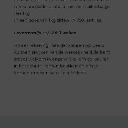
melkchocolade, omhuld met een suikerlaagje.
Per 1kg
In een doos van 1kg zitten +/- 750 lentilles.
Levertermijn : +/- 2 à 3 weken.
Hou er rekening mee dat kleuren op beeld
kunnen afwijken van de werkelijkheid. Je bent
steeds welkom in onze winkel om de kleuren
in het echt te komen bekijken én om te
komen proeven van al dat lekkers.