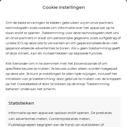
Cookie instellingen
Om de beste ervaringen te bieden, gebruiken wij en onze partners
technologieën zoals cookies om informatie over het apparaat op te
slaan en/of te openen. Toestemming voor deze technologieën stelt ons
en onze partners in staat om persoonlijke gegevens zoals surfgedrag of
unieke ID's op deze site te verwerken en om gepersonaliseerde en niet-
gepersonaliseerde advertenties te tonen. Als u geen toestemming geeft
of deze intrekt, kan dit invloed hebben op bepaalde functies.
Klik hieronder om in te stemmen met het bovenstaande of om
specifieke keuzes te maken. Je keuzes zullen alleen worden toegepast
op deze site. Je kunt je instellingen te allen tijde wijzigen, inclusief het
intrekken van je toestemming, door gebruik te maken van de knoppen
op het Cookiebeleid of door te klikken op de knop 'Toestemming
beheren' onderaan het scherm.
Statistieken
Informatie op een apparaat opslaan en/of openen, De prestaties
van advertenties meten, Contentprestaties meten,
Openingsuren
Publieksgroepen begrijpen aan de hand van statistieken of