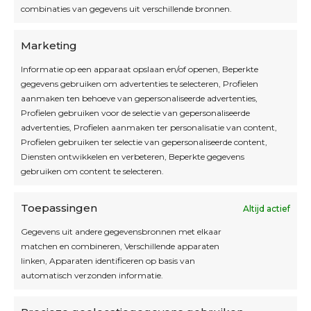
combinaties van gegevens uit verschillende bronnen.
OPEN OP AFSPRAAK
Marketing
Informatie op een apparaat opslaan en/of openen, Beperkte
Blijf op de hoogte
gegevens gebruiken om advertenties te selecteren, Profielen
aanmaken ten behoeve van gepersonaliseerde advertenties,
Profielen gebruiken voor de selectie van gepersonaliseerde
Interesse in leuke kadotips of toffe acties?
advertenties, Profielen aanmaken ter personalisatie van content,
Laat dan hier je mailadres achter.
Profielen gebruiken ter selectie van gepersonaliseerde content,
Diensten ontwikkelen en verbeteren, Beperkte gegevens
gebruiken om content te selecteren.
Toepassingen
Altijd actief
Inschrijven
Gegevens uit andere gegevensbronnen met elkaar
matchen en combineren, Verschillende apparaten
linken, Apparaten identificeren op basis van
automatisch verzonden informatie.
Privacybeleid