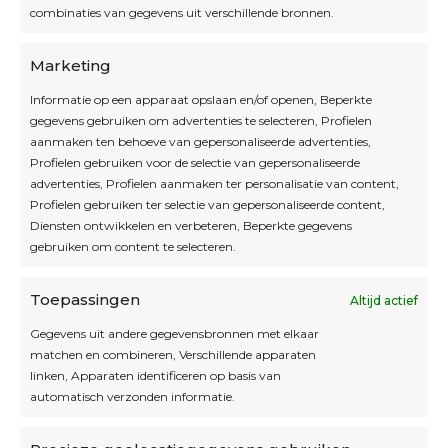
combinaties van gegevens uit verschillende bronnen.
OPEN OP AFSPRAAK
Marketing
Informatie op een apparaat opslaan en/of openen, Beperkte
Blijf op de hoogte
gegevens gebruiken om advertenties te selecteren, Profielen
aanmaken ten behoeve van gepersonaliseerde advertenties,
Profielen gebruiken voor de selectie van gepersonaliseerde
Interesse in leuke kadotips of toffe acties?
advertenties, Profielen aanmaken ter personalisatie van content,
Laat dan hier je mailadres achter.
Profielen gebruiken ter selectie van gepersonaliseerde content,
Diensten ontwikkelen en verbeteren, Beperkte gegevens
gebruiken om content te selecteren.
Toepassingen
Altijd actief
Inschrijven
Gegevens uit andere gegevensbronnen met elkaar
matchen en combineren, Verschillende apparaten
linken, Apparaten identificeren op basis van
automatisch verzonden informatie.
Privacybeleid