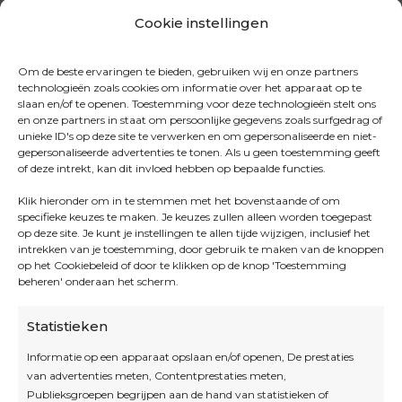
Cookie instellingen
Om de beste ervaringen te bieden, gebruiken wij en onze partners
technologieën zoals cookies om informatie over het apparaat op te
slaan en/of te openen. Toestemming voor deze technologieën stelt ons
en onze partners in staat om persoonlijke gegevens zoals surfgedrag of
unieke ID's op deze site te verwerken en om gepersonaliseerde en niet-
gepersonaliseerde advertenties te tonen. Als u geen toestemming geeft
of deze intrekt, kan dit invloed hebben op bepaalde functies.
Klik hieronder om in te stemmen met het bovenstaande of om
specifieke keuzes te maken. Je keuzes zullen alleen worden toegepast
op deze site. Je kunt je instellingen te allen tijde wijzigen, inclusief het
intrekken van je toestemming, door gebruik te maken van de knoppen
op het Cookiebeleid of door te klikken op de knop 'Toestemming
beheren' onderaan het scherm.
Statistieken
Informatie op een apparaat opslaan en/of openen, De prestaties
van advertenties meten, Contentprestaties meten,
Openingsuren
Publieksgroepen begrijpen aan de hand van statistieken of