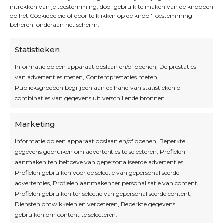
intrekken van je toestemming, door gebruik te maken van de knoppen
op het Cookiebeleid of door te klikken op de knop 'Toestemming
beheren' onderaan het scherm.
Statistieken
Informatie op een apparaat opslaan en/of openen, De prestaties
van advertenties meten, Contentprestaties meten,
Openingsuren
Publieksgroepen begrijpen aan de hand van statistieken of
combinaties van gegevens uit verschillende bronnen.
OPEN OP AFSPRAAK
Marketing
Informatie op een apparaat opslaan en/of openen, Beperkte
Blijf op de hoogte
gegevens gebruiken om advertenties te selecteren, Profielen
aanmaken ten behoeve van gepersonaliseerde advertenties,
Profielen gebruiken voor de selectie van gepersonaliseerde
Interesse in leuke kadotips of toffe acties?
advertenties, Profielen aanmaken ter personalisatie van content,
Laat dan hier je mailadres achter.
Profielen gebruiken ter selectie van gepersonaliseerde content,
Diensten ontwikkelen en verbeteren, Beperkte gegevens
gebruiken om content te selecteren.