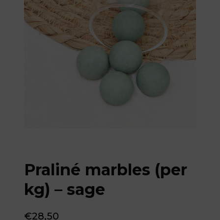
Praliné marbles (per
kg) – sage
€
28,50