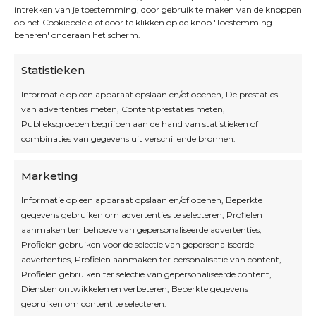
intrekken van je toestemming, door gebruik te maken van de knoppen
op het Cookiebeleid of door te klikken op de knop 'Toestemming
beheren' onderaan het scherm.
Statistieken
Informatie op een apparaat opslaan en/of openen, De prestaties
van advertenties meten, Contentprestaties meten,
Openingsuren
Publieksgroepen begrijpen aan de hand van statistieken of
combinaties van gegevens uit verschillende bronnen.
OPEN OP AFSPRAAK
Marketing
Informatie op een apparaat opslaan en/of openen, Beperkte
Blijf op de hoogte
gegevens gebruiken om advertenties te selecteren, Profielen
aanmaken ten behoeve van gepersonaliseerde advertenties,
Profielen gebruiken voor de selectie van gepersonaliseerde
Interesse in leuke kadotips of toffe acties?
advertenties, Profielen aanmaken ter personalisatie van content,
Laat dan hier je mailadres achter.
Profielen gebruiken ter selectie van gepersonaliseerde content,
Diensten ontwikkelen en verbeteren, Beperkte gegevens
gebruiken om content te selecteren.