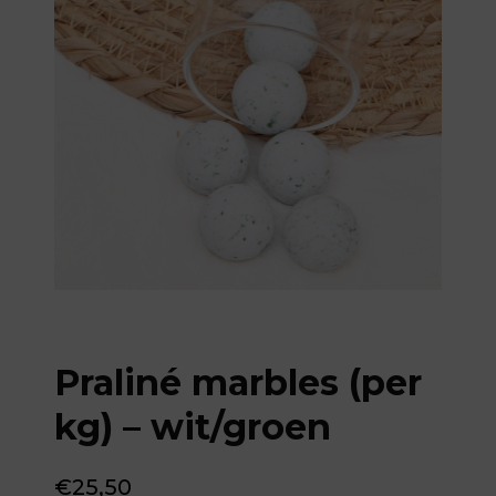
Praliné marbles (per
kg) – wit/groen
€
25,50