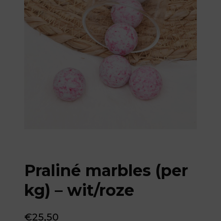
Praliné marbles (per
kg) – wit/roze
€
25,50