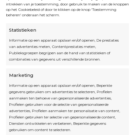
intrekken van je toestemming, door gebruik te maken van de knoppen
op het Cookiebeleid of door te klikken op de knop 'Toestemming
beheren' onderaan het scherm.
Statistieken
Informatie op een apparaat opslaan en/of openen, De prestaties
van advertenties meten, Contentprestaties meten,
Openingsuren
Publieksgroepen begrijpen aan de hand van statistieken of
combinaties van gegevens uit verschillende bronnen.
OPEN OP AFSPRAAK
Marketing
Informatie op een apparaat opslaan en/of openen, Beperkte
Blijf op de hoogte
gegevens gebruiken om advertenties te selecteren, Profielen
aanmaken ten behoeve van gepersonaliseerde advertenties,
Profielen gebruiken voor de selectie van gepersonaliseerde
Interesse in leuke kadotips of toffe acties?
advertenties, Profielen aanmaken ter personalisatie van content,
Laat dan hier je mailadres achter.
Profielen gebruiken ter selectie van gepersonaliseerde content,
Diensten ontwikkelen en verbeteren, Beperkte gegevens
gebruiken om content te selecteren.