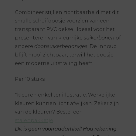
Combineer stijl en zichtbaarheid met dit
smalle schuifdoosje voorzien van een
transparant PVC deksel.
Ideaal voor het
presenteren van kleurrijke
suikerbonen
of
andere
doopsuikerbedankjes
.
De inhoud
blijft mooi zichtbaar, terwijl het doosje
een moderne uitstraling heeft.
Per 10 stuks
*kleuren enkel ter illustratie. Werkelijke
kleuren kunnen licht afwijken. Zeker zijn
van de kleuren? Bestel een
stalenpakketje
.
Dit is geen voorraadartikel! Hou rekening