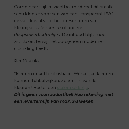
Combineer stijl en zichtbaarheid met dit smalle
schuifdoosje voorzien van een transparant PVC
deksel.
Ideaal voor het presenteren van
kleurrijke
suikerbonen
of andere
doopsuikerbedankjes
.
De inhoud blijft mooi
zichtbaar, terwijl het doosje een moderne
uitstraling heeft.
Per 10 stuks
*kleuren enkel ter illustratie. Werkelijke kleuren
kunnen licht afwijken. Zeker zijn van de
kleuren? Bestel een
stalenpakketje
.
Dit is geen voorraadartikel! Hou rekening met
een levertermijn van max. 2-3 weken.