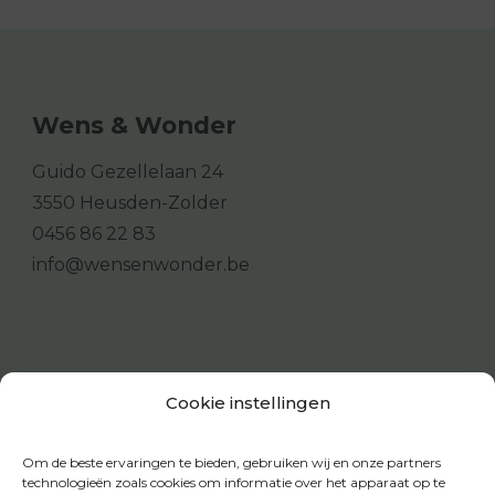
Wens & Wonder
Guido Gezellelaan 24
3550 Heusden-Zolder
0456 86 22 83
info@wensenwonder.be
Cookie instellingen
Om de beste ervaringen te bieden, gebruiken wij en onze partners
technologieën zoals cookies om informatie over het apparaat op te