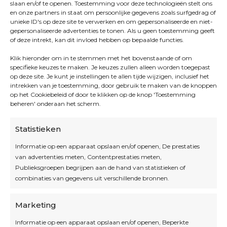
slaan en/of te openen. Toestemming voor deze technologieën stelt ons
en onze partners in staat om persoonlijke gegevens zoals surfgedrag of
unieke ID's op deze site te verwerken en om gepersonaliseerde en niet-
gepersonaliseerde advertenties te tonen. Als u geen toestemming geeft
of deze intrekt, kan dit invloed hebben op bepaalde functies.
Klik hieronder om in te stemmen met het bovenstaande of om
specifieke keuzes te maken. Je keuzes zullen alleen worden toegepast
op deze site. Je kunt je instellingen te allen tijde wijzigen, inclusief het
intrekken van je toestemming, door gebruik te maken van de knoppen
op het Cookiebeleid of door te klikken op de knop 'Toestemming
beheren' onderaan het scherm.
Statistieken
Informatie op een apparaat opslaan en/of openen, De prestaties
van advertenties meten, Contentprestaties meten,
Openingsuren
Publieksgroepen begrijpen aan de hand van statistieken of
combinaties van gegevens uit verschillende bronnen.
OPEN OP AFSPRAAK
Marketing
Informatie op een apparaat opslaan en/of openen, Beperkte