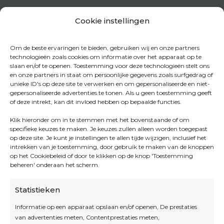
Cookie instellingen
Om de beste ervaringen te bieden, gebruiken wij en onze partners
technologieën zoals cookies om informatie over het apparaat op te
slaan en/of te openen. Toestemming voor deze technologieën stelt ons
en onze partners in staat om persoonlijke gegevens zoals surfgedrag of
unieke ID's op deze site te verwerken en om gepersonaliseerde en niet-
gepersonaliseerde advertenties te tonen. Als u geen toestemming geeft
of deze intrekt, kan dit invloed hebben op bepaalde functies.
Klik hieronder om in te stemmen met het bovenstaande of om
specifieke keuzes te maken. Je keuzes zullen alleen worden toegepast
op deze site. Je kunt je instellingen te allen tijde wijzigen, inclusief het
intrekken van je toestemming, door gebruik te maken van de knoppen
op het Cookiebeleid of door te klikken op de knop 'Toestemming
beheren' onderaan het scherm.
Statistieken
Informatie op een apparaat opslaan en/of openen, De prestaties
van advertenties meten, Contentprestaties meten,