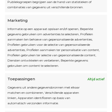
Openingsuren
Publieksgroepen begrijpen aan de hand van statistieken of
combinaties van gegevens uit verschillende bronnen.
OPEN OP AFSPRAAK
Marketing
Informatie op een apparaat opslaan en/of openen, Beperkte
Blijf op de hoogte
gegevens gebruiken om advertenties te selecteren, Profielen
aanmaken ten behoeve van gepersonaliseerde advertenties,
Profielen gebruiken voor de selectie van gepersonaliseerde
Interesse in leuke kadotips of toffe acties?
advertenties, Profielen aanmaken ter personalisatie van content,
Laat dan hier je mailadres achter.
Profielen gebruiken ter selectie van gepersonaliseerde content,
Diensten ontwikkelen en verbeteren, Beperkte gegevens
gebruiken om content te selecteren.
Toepassingen
Altijd actief
Inschrijven
Gegevens uit andere gegevensbronnen met elkaar
matchen en combineren, Verschillende apparaten
linken, Apparaten identificeren op basis van
automatisch verzonden informatie.
Privacybeleid