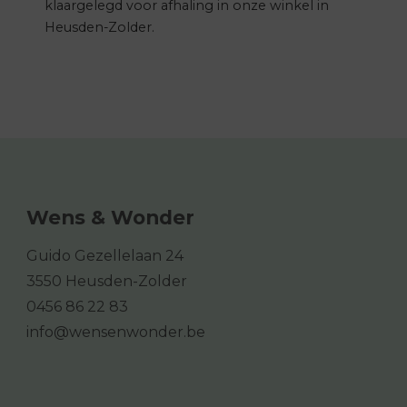
klaargelegd voor afhaling in onze winkel in
Heusden-Zolder.
Wens & Wonder
Guido Gezellelaan 24
3550 Heusden-Zolder
0456 86 22 83
info@wensenwonder.be