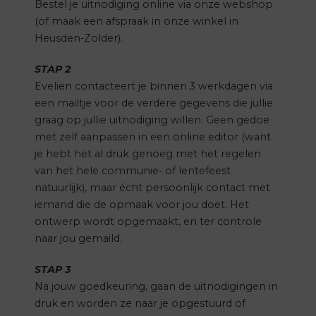
Bestel je uitnodiging online via onze webshop
(of maak een afspraak in onze winkel in
Heusden-Zolder).
STAP 2
Evelien contacteert je binnen 3 werkdagen via
een mailtje voor de verdere gegevens die jullie
graag op jullie uitnodiging willen. Geen gedoe
met zelf aanpassen in een online editor (want
je hebt het al druk genoeg met het regelen
van het hele communie- of lentefeest
natuurlijk), maar écht persoonlijk contact met
iemand die de opmaak voor jou doet. Het
ontwerp wordt opgemaakt, en ter controle
naar jou gemaild.
STAP 3
Na jouw goedkeuring, gaan de uitnodigingen in
druk en worden ze naar je opgestuurd of