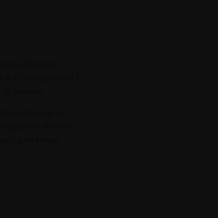
ke stijl jullie
 dat het saai wordt?
 te zoeken.
der of online via
ertypes en stellen
svrij achterover