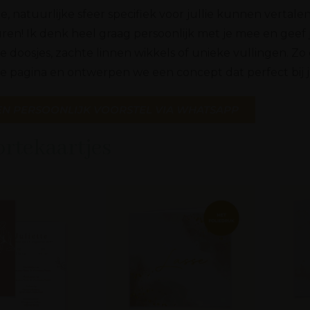
natuurlijke sfeer specifiek voor jullie kunnen vertalen
en! Ik denk heel graag persoonlijk met je mee en geef j
 doosjes, zachte linnen wikkels of unieke vullingen. Zo
ze pagina en ontwerpen we een concept dat perfect bij ju
EEN PERSOONLIJK VOORSTEL VIA WHATSAPP
rtekaartjes