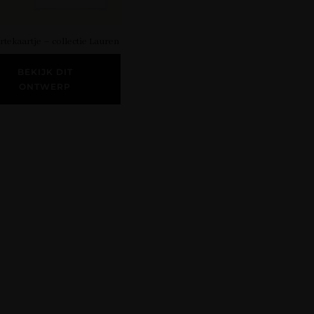
tekaartje – collectie Lauren
BEKIJK DIT
ONTWERP