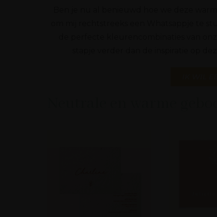
Ben je nu al benieuwd hoe we deze warme, 
om mij rechtstreeks een Whatsappje te stur
de perfecte kleurencombinaties van onze
stapje verder dan de inspiratie op de
IK WIL 
Neutrale en warme geboo