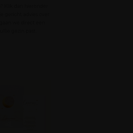
? Klik dan hieronder
e gericht advies over
 gaan we direct een
llie gezin past.