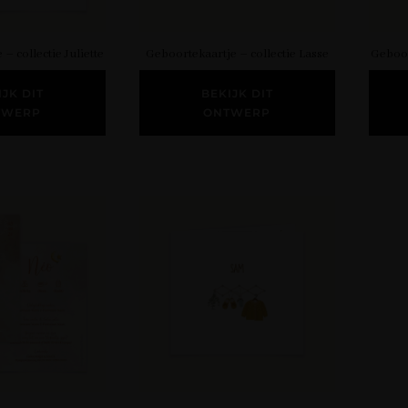
– collectie Juliette
Geboortekaartje – collectie Lasse
Geboor
IJK DIT
BEKIJK DIT
TWERP
ONTWERP