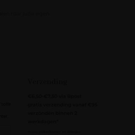
len naar jullie eigen
Verzending
€6,50-€7,50 via Bpost
 toffe
gratis verzending vanaf €95
verzonden binnen 2
hter.
werkdagen*
m.u.v. suikerbonen en doosjes