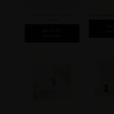
Geboortekaartje – collectie
Geboortekaartje 
Charline
BEK
BEKIJK DIT
ON
ONTWERP