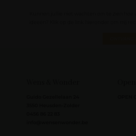
Kunnen jullie niet wachten om te zien hoe w
ideeën? Klik op de link hieronder om mij re
ONTVANG 
Wens & Wonder
Open
Guido Gezellelaan 24
OPEN 
3550 Heusden-Zolder
0456 86 22 83
info@wensenwonder.be