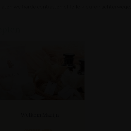
’ laten we harde contrasten of felle kleuren achterwege
epten
Welkom Marijn
ONTDEK MEER...