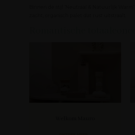
Binnen de stijl ‘Neutraal & Natuurlijk Warm
zacht, organisch palet dat rust uitstraalt.
Romantische totaalconc
Welkom Mauro
ONTDEK MEER...