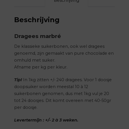
Beschrijving
Beschrijving
Dragees marbré
De klassieke suikerbonen, ook wel dragees
genoemd, zijn gemaakt van pure chocolade en
omhuld met suiker.
Afname per kg per kleur.
Tip!
In 1kg zitten +/- 240 dragees. Voor 1 doosje
doopsuiker worden meestal 10 à 12
suikerbonen genomen, dus met 1kg vul je 20
tot 24 doosjes. Dit komt overeen met 40-50gr
per doosje.
Levertermijn : +/- 2 à 3 weken.