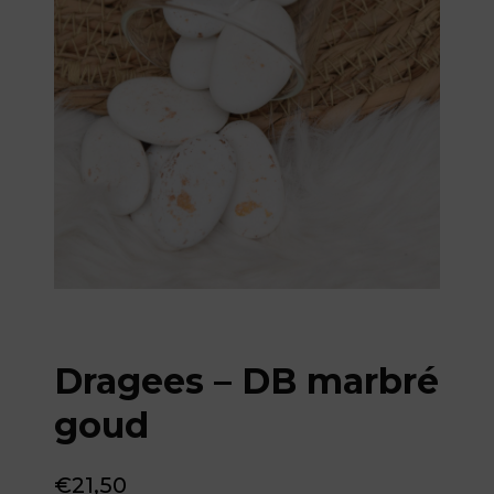
Dragees – DB marbré
goud
€
21,50