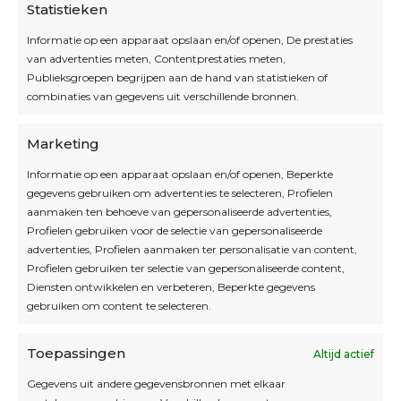
Statistieken
Informatie op een apparaat opslaan en/of openen, De prestaties
van advertenties meten, Contentprestaties meten,
Openingsuren
Publieksgroepen begrijpen aan de hand van statistieken of
combinaties van gegevens uit verschillende bronnen.
OPEN OP AFSPRAAK
Marketing
Informatie op een apparaat opslaan en/of openen, Beperkte
Blijf op de hoogte
gegevens gebruiken om advertenties te selecteren, Profielen
aanmaken ten behoeve van gepersonaliseerde advertenties,
Profielen gebruiken voor de selectie van gepersonaliseerde
Interesse in leuke kadotips of toffe acties?
advertenties, Profielen aanmaken ter personalisatie van content,
Laat dan hier je mailadres achter.
Profielen gebruiken ter selectie van gepersonaliseerde content,
Diensten ontwikkelen en verbeteren, Beperkte gegevens
gebruiken om content te selecteren.
Toepassingen
Altijd actief
Inschrijven
Gegevens uit andere gegevensbronnen met elkaar