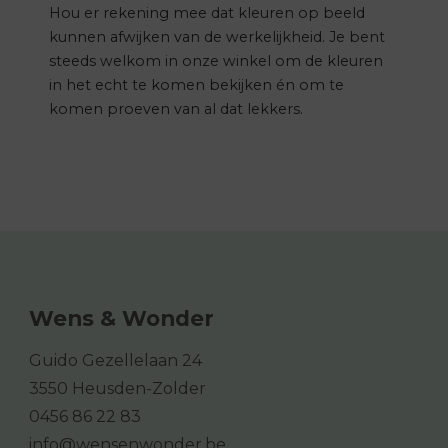
Hou er rekening mee dat kleuren op beeld
kunnen afwijken van de werkelijkheid. Je bent
steeds welkom in onze winkel om de kleuren
in het echt te komen bekijken én om te
komen proeven van al dat lekkers.
Wens & Wonder
Guido Gezellelaan 24
3550 Heusden-Zolder
0456 86 22 83
info@wensenwonder.be