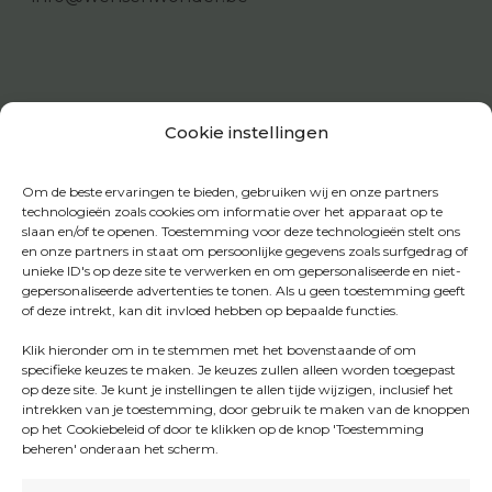
Cookie instellingen
Om de beste ervaringen te bieden, gebruiken wij en onze partners
technologieën zoals cookies om informatie over het apparaat op te
slaan en/of te openen. Toestemming voor deze technologieën stelt ons
en onze partners in staat om persoonlijke gegevens zoals surfgedrag of
unieke ID's op deze site te verwerken en om gepersonaliseerde en niet-
gepersonaliseerde advertenties te tonen. Als u geen toestemming geeft
of deze intrekt, kan dit invloed hebben op bepaalde functies.
Klik hieronder om in te stemmen met het bovenstaande of om
specifieke keuzes te maken. Je keuzes zullen alleen worden toegepast
op deze site. Je kunt je instellingen te allen tijde wijzigen, inclusief het
intrekken van je toestemming, door gebruik te maken van de knoppen
op het Cookiebeleid of door te klikken op de knop 'Toestemming
beheren' onderaan het scherm.