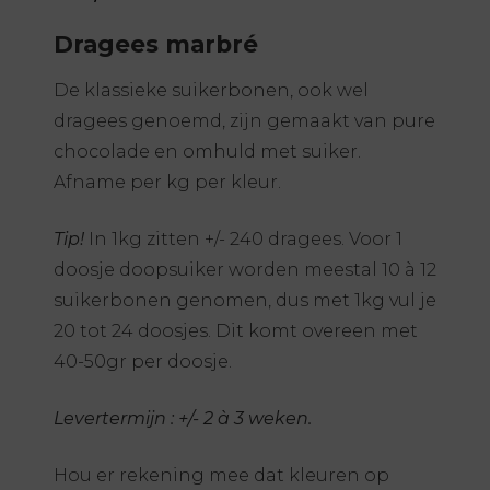
Dragees marbré
De klassieke suikerbonen, ook wel
dragees genoemd, zijn gemaakt van pure
chocolade en omhuld met suiker.
Afname per kg per kleur.
Tip!
In 1kg zitten +/- 240 dragees. Voor 1
doosje doopsuiker worden meestal 10 à 12
suikerbonen genomen, dus met 1kg vul je
20 tot 24 doosjes. Dit komt overeen met
40-50gr per doosje.
Levertermijn : +/- 2 à 3 weken.
Hou er rekening mee dat kleuren op