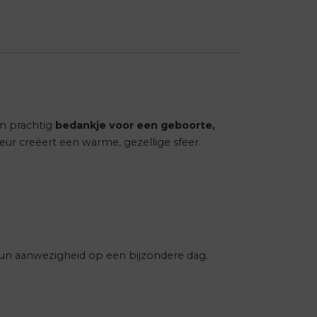
en prachtig
bedankje voor een geboorte,
 geur creëert een warme, gezellige sfeer.
hun aanwezigheid op een bijzondere dag.