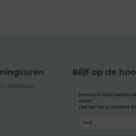
ningsuren
Blijf op de ho
OP AFSPRAAK
Interesse in leuke kadotips of
acties?
Laat dan hier je mailadres ac