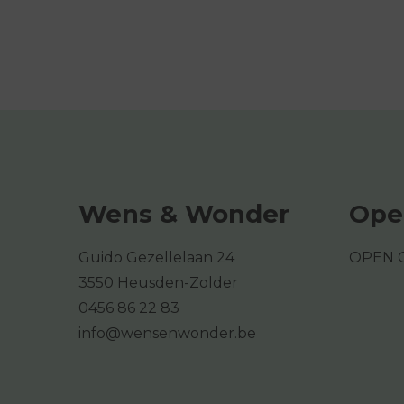
Wens & Wonder
Ope
Guido Gezellelaan 24
OPEN 
3550 Heusden-Zolder
0456 86 22 83
info@wensenwonder.be