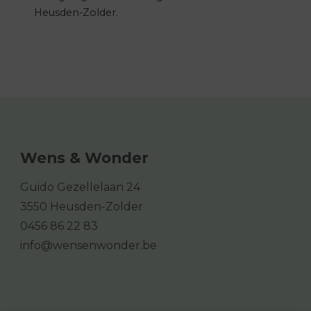
Heusden-Zolder.
Wens & Wonder
Guido Gezellelaan 24
3550 Heusden-Zolder
0456 86 22 83
info@wensenwonder.be