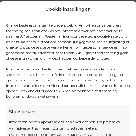
Cookie instellingen
Om de beste ervaringen te bieden, gebruiken wij en onze partners
technologieën zoals cookies om informatie over het apparaat op te
slaan en/of te openen. Toestemming voor deze technologieën stelt ons
en onze partners in staat om persoonlijke gegevens zoals surfgedrag of
unieke ID's op deze site te verwerken en om gepersonaliseerde en niet-
gepersonaliseerde advertenties te tonen. Als u geen toestemming geeft
of deze intrekt, kan dit invloed hebben op bepaalde functies.
Klik hieronder om in te stemmen met het bovenstaande of om
specifieke keuzes te maken. Je keuzes zullen alleen worden toegepast
op deze site. Je kunt je instellingen te allen tijde wijzigen, inclusief het
intrekken van je toestemming, door gebruik te maken van de knoppen
op het Cookiebeleid of door te klikken op de knop 'Toestemming
beheren' onderaan het scherm.
Statistieken
Informatie op een apparaat opslaan en/of openen, De prestaties
van advertenties meten, Contentprestaties meten,
Openingsuren
Publieksgroepen begrijpen aan de hand van statistieken of