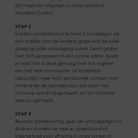
(of maak een afspraak in onze winkel in
Heusden-Zolder).
STAP 2
Evelien contacteert je binnen 3 werkdagen via
een mailtje voor de verdere gegevens die jullie
graag op jullie uitnodiging willen. Geen gedoe
met zelf aanpassen in een online editor (want
je hebt het al druk genoeg met het regelen
van het hele communie- of lentefeest
natuurlijk), maar écht persoonlijk contact met
iemand die de opmaak voor jou doet. Het
ontwerp wordt opgemaakt, en ter controle
naar jou gemaild.
STAP 3
Na jouw goedkeuring, gaan de uitnodigingen in
druk en worden ze naar je opgestuurd of
klaargelegd voor afhaling in onze winkel in