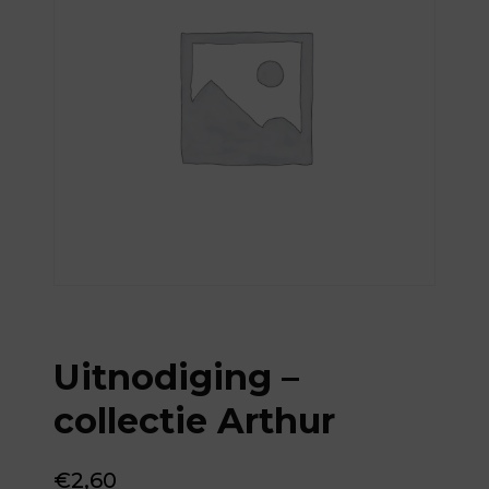
Uitnodiging –
collectie Arthur
€
2,60