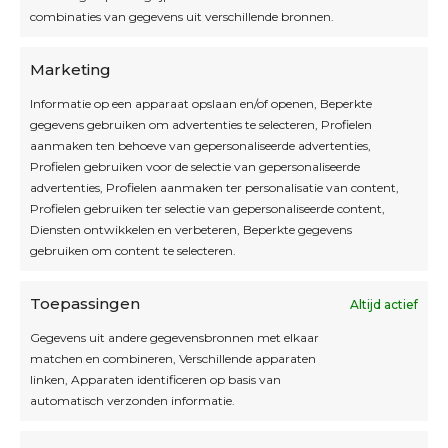
combinaties van gegevens uit verschillende bronnen.
OPEN OP AFSPRAAK
Marketing
Informatie op een apparaat opslaan en/of openen, Beperkte
Blijf op de hoogte
gegevens gebruiken om advertenties te selecteren, Profielen
aanmaken ten behoeve van gepersonaliseerde advertenties,
Profielen gebruiken voor de selectie van gepersonaliseerde
Interesse in leuke kadotips of toffe acties?
advertenties, Profielen aanmaken ter personalisatie van content,
Laat dan hier je mailadres achter.
Profielen gebruiken ter selectie van gepersonaliseerde content,
Diensten ontwikkelen en verbeteren, Beperkte gegevens
gebruiken om content te selecteren.
Toepassingen
Altijd actief
Inschrijven
Gegevens uit andere gegevensbronnen met elkaar
matchen en combineren, Verschillende apparaten
linken, Apparaten identificeren op basis van
automatisch verzonden informatie.
Privacybeleid