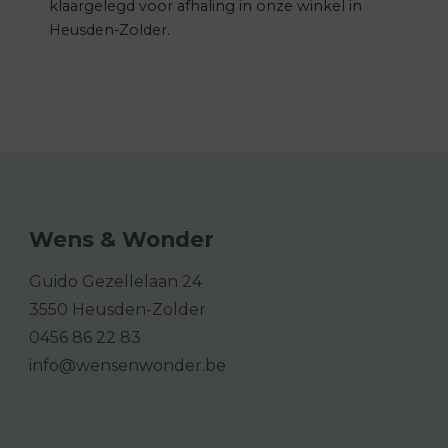
klaargelegd voor afhaling in onze winkel in
Heusden-Zolder.
Wens & Wonder
Guido Gezellelaan 24
3550 Heusden-Zolder
0456 86 22 83
info@wensenwonder.be