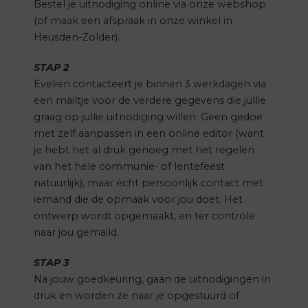
Bestel je uitnodiging online via onze webshop
(of maak een afspraak in onze winkel in
Heusden-Zolder).
STAP 2
Evelien contacteert je binnen 3 werkdagen via
een mailtje voor de verdere gegevens die jullie
graag op jullie uitnodiging willen. Geen gedoe
met zelf aanpassen in een online editor (want
je hebt het al druk genoeg met het regelen
van het hele communie- of lentefeest
natuurlijk), maar écht persoonlijk contact met
iemand die de opmaak voor jou doet. Het
ontwerp wordt opgemaakt, en ter controle
naar jou gemaild.
STAP 3
Na jouw goedkeuring, gaan de uitnodigingen in
druk en worden ze naar je opgestuurd of