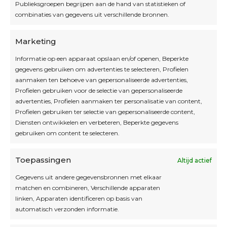
Openingsuren
Publieksgroepen begrijpen aan de hand van statistieken of
combinaties van gegevens uit verschillende bronnen.
OPEN OP AFSPRAAK
Marketing
Informatie op een apparaat opslaan en/of openen, Beperkte
Blijf op de hoogte
gegevens gebruiken om advertenties te selecteren, Profielen
aanmaken ten behoeve van gepersonaliseerde advertenties,
Profielen gebruiken voor de selectie van gepersonaliseerde
Interesse in leuke kadotips of toffe acties?
advertenties, Profielen aanmaken ter personalisatie van content,
Laat dan hier je mailadres achter.
Profielen gebruiken ter selectie van gepersonaliseerde content,
Diensten ontwikkelen en verbeteren, Beperkte gegevens
gebruiken om content te selecteren.
Toepassingen
Altijd actief
Inschrijven
Gegevens uit andere gegevensbronnen met elkaar
matchen en combineren, Verschillende apparaten
linken, Apparaten identificeren op basis van
automatisch verzonden informatie.
Privacybeleid