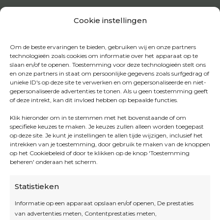
Cookie instellingen
Om de beste ervaringen te bieden, gebruiken wij en onze partners
technologieën zoals cookies om informatie over het apparaat op te
slaan en/of te openen. Toestemming voor deze technologieën stelt ons
en onze partners in staat om persoonlijke gegevens zoals surfgedrag of
unieke ID's op deze site te verwerken en om gepersonaliseerde en niet-
gepersonaliseerde advertenties te tonen. Als u geen toestemming geeft
of deze intrekt, kan dit invloed hebben op bepaalde functies.
Klik hieronder om in te stemmen met het bovenstaande of om
specifieke keuzes te maken. Je keuzes zullen alleen worden toegepast
op deze site. Je kunt je instellingen te allen tijde wijzigen, inclusief het
intrekken van je toestemming, door gebruik te maken van de knoppen
op het Cookiebeleid of door te klikken op de knop 'Toestemming
beheren' onderaan het scherm.
Statistieken
Informatie op een apparaat opslaan en/of openen, De prestaties
van advertenties meten, Contentprestaties meten,